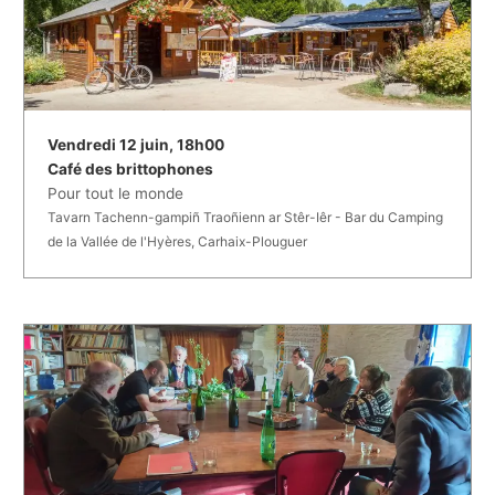
Vendredi 12 juin, 18h00
Café des brittophones
Pour tout le monde
Tavarn Tachenn-gampiñ Traoñienn ar Stêr-Iêr - Bar du Camping
de la Vallée de l'Hyères, Carhaix-Plouguer