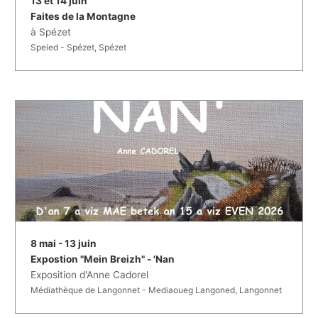
13 et 14 juin
Faites de la Montagne
à Spézet
Speied - Spézet, Spézet
8 mai - 13 juin
Expostion "Mein Breizh" - 'Nan
Exposition d'Anne Cadorel
Médiathèque de Langonnet - Mediaoueg Langoned, Langonnet