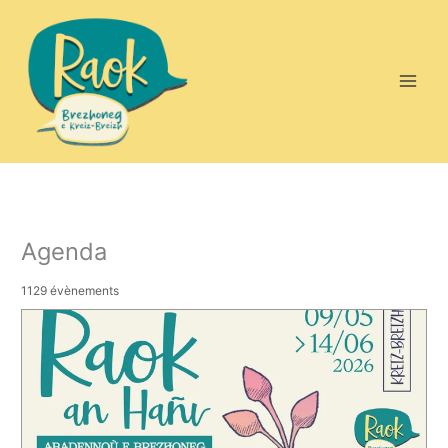
Aller
au
contenu
Agenda
1129 évènements