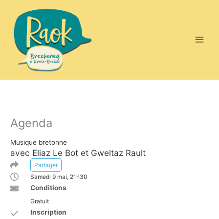
Aller
au
contenu
Agenda
Musique bretonne
avec Eliaz Le Bot et Gweltaz Rault
Partager
Samedi 9 mai, 21h30
Conditions
Gratuit
Inscription