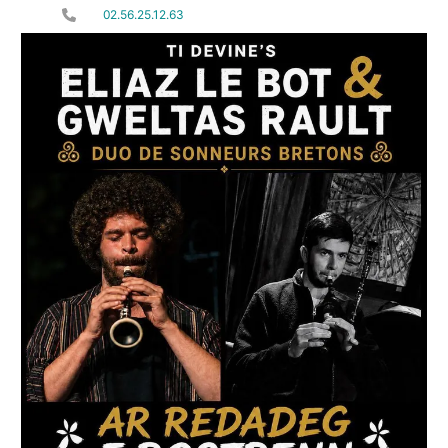
02.56.25.12.63