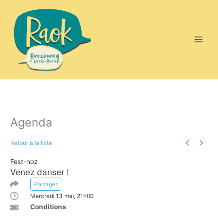
Aller
au
contenu
Agenda
Retour à la liste
Évènement
Évène
Fest-noz
Venez danser !
Partager
Mercredi 13 mai, 21h00
Conditions